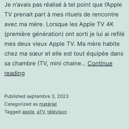
Je n’avais pas réalisé à tel point que l’Apple
TV prenait part à mes rituels de rencontre
avec ma mère. Lorsque les Apple TV 4K
(première génération) ont sorti je lui ai refilé
mes deux vieux Apple TV. Ma mère habite
chez ma sœur et elle est tout équipée dans
sa chambre (TV, mini chaine…
Continue
L’Apple
reading
TV
Published
septembre 3, 2023
Categorized as
matériel
Tagged
apple
,
aTV
,
télévison