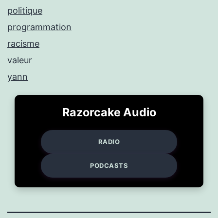
politique
programmation
racisme
valeur
yann
Razorcake Audio
RADIO
PODCASTS