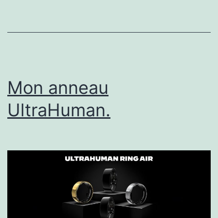
Ultrahuman
Mon anneau
UltraHuman.