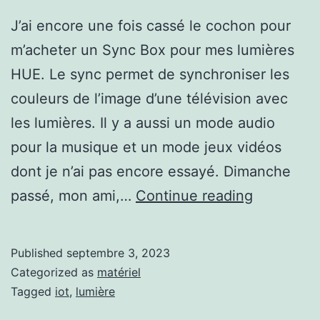
J’ai encore une fois cassé le cochon pour
m’acheter un Sync Box pour mes lumières
HUE. Le sync permet de synchroniser les
couleurs de l’image d’une télévision avec
les lumières. Il y a aussi un mode audio
pour la musique et un mode jeux vidéos
dont je n’ai pas encore essayé. Dimanche
Phillips
passé, mon ami,…
Continue reading
Hue
Sync
Published
septembre 3, 2023
Box
Categorized as
matériel
Tagged
iot
,
lumière