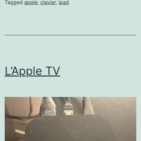
Tagged
apple
,
clavier
,
ipad
L’Apple TV