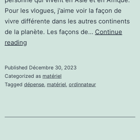
personne qui vivent en Asie et en Afrique.
Pour les vlogues, j’aime voir la façon de
vivre différente dans les autres continents
de la planète. Les façons de…
Continue
Mon
reading
écran
BenQ
Published
Décembre 30, 2023
PD2725U.
Categorized as
matériel
Tagged
dépense
,
matériel
,
ordinnateur