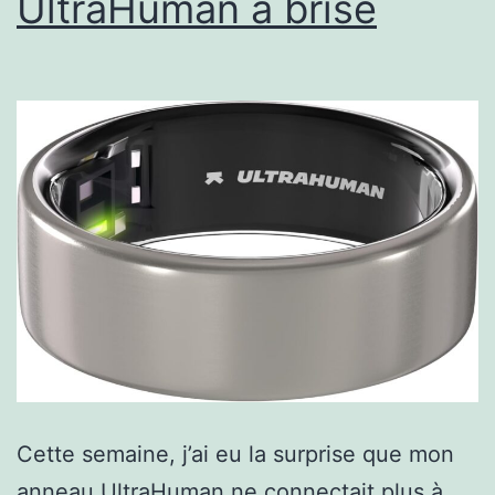
UltraHuman a brisé
Cette semaine, j’ai eu la surprise que mon
anneau UltraHuman ne connectait plus à