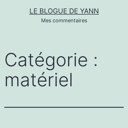
Skip
LE BLOGUE DE YANN
to
Mes commentaires
content
Catégorie :
matériel