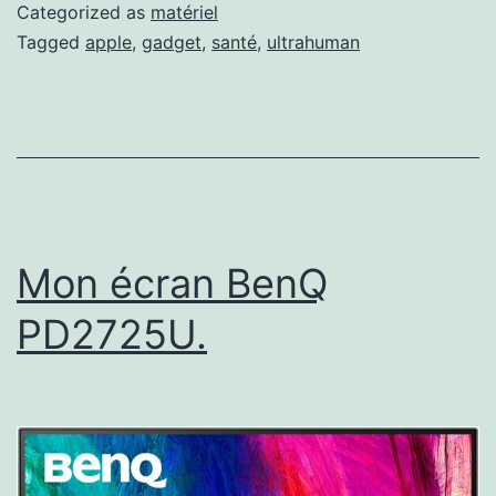
Categorized as
matériel
Tagged
apple
,
gadget
,
santé
,
ultrahuman
Mon écran BenQ
PD2725U.