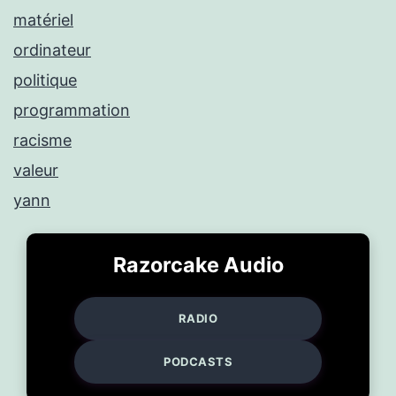
matériel
ordinateur
politique
programmation
racisme
valeur
yann
Razorcake Audio
RADIO
PODCASTS