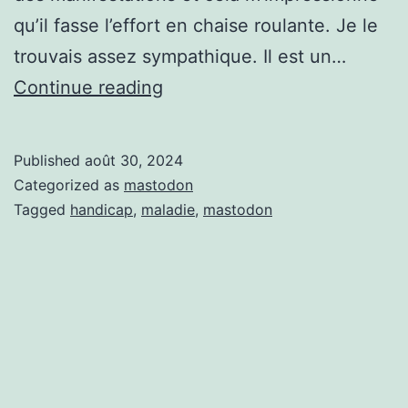
qu’il fasse l’effort en chaise roulante. Je le
trouvais assez sympathique. Il est un…
Commentaire
Continue reading
sur
un
Published
août 30, 2024
commentaire
Categorized as
mastodon
d’un
Tagged
handicap
,
maladie
,
mastodon
handicapé.