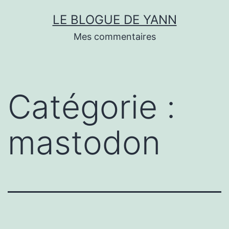
Skip
LE BLOGUE DE YANN
to
Mes commentaires
content
Catégorie :
mastodon