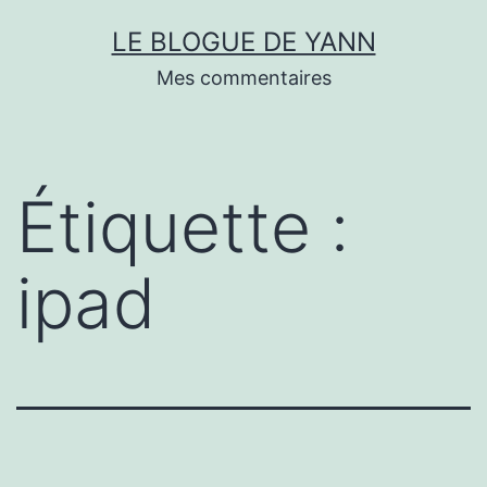
Skip
LE BLOGUE DE YANN
to
Mes commentaires
content
Étiquette :
ipad