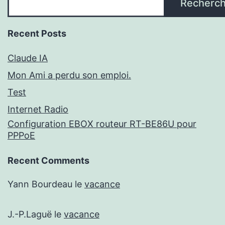
Recherc
Recent Posts
Claude IA
Mon Ami a perdu son emploi.
Test
Internet Radio
Configuration EBOX routeur RT-BE86U pour
PPPoE
Recent Comments
Yann Bourdeau
le
vacance
J.-P.Laguë
le
vacance