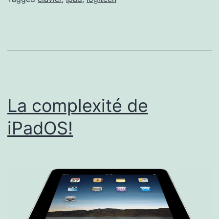
Logitech.
La complexité de
iPadOS!