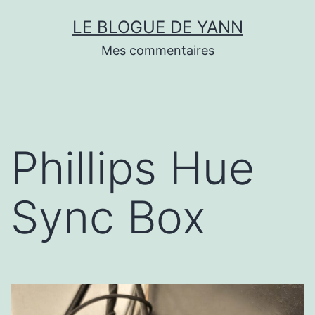
Skip
LE BLOGUE DE YANN
to
Mes commentaires
content
Phillips Hue
Sync Box