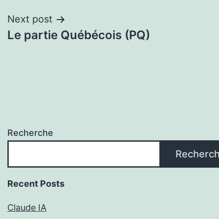
l'article
Next post
Le partie Québécois (PQ)
Recherche
Recherc
Recent Posts
Claude IA