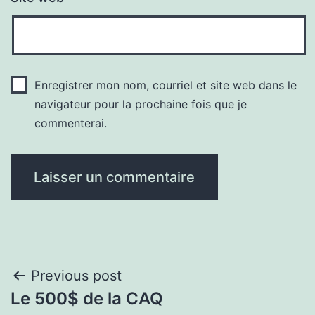
Enregistrer mon nom, courriel et site web dans le
navigateur pour la prochaine fois que je
commenterai.
Navigation
Previous post
Le 500$ de la CAQ
de