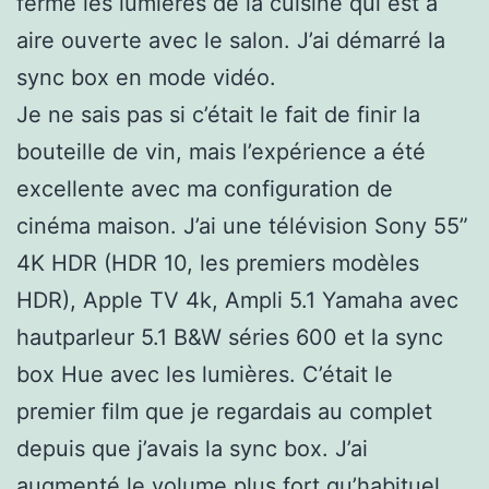
fermé les lumières de la cuisine qui est à
aire ouverte avec le salon. J’ai démarré la
sync box en mode vidéo.
Je ne sais pas si c’était le fait de finir la
bouteille de vin, mais l’expérience a été
excellente avec ma configuration de
cinéma maison. J’ai une télévision Sony 55”
4K HDR (HDR 10, les premiers modèles
HDR), Apple TV 4k, Ampli 5.1 Yamaha avec
hautparleur 5.1 B&W séries 600 et la sync
box Hue avec les lumières. C’était le
premier film que je regardais au complet
depuis que j’avais la sync box. J’ai
augmenté le volume plus fort qu’habituel