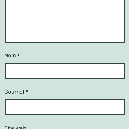
Nom
*
Courriel
*
Site web