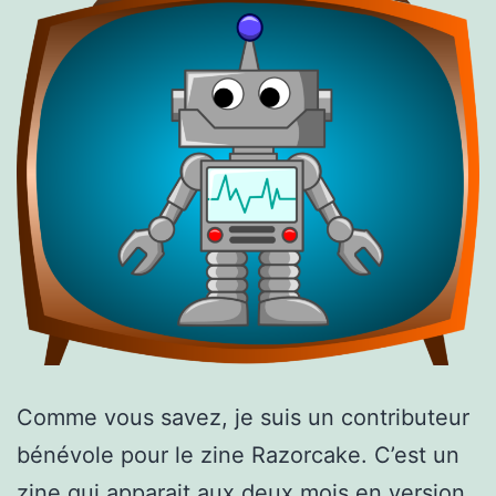
Comme vous savez, je suis un contributeur
bénévole pour le zine Razorcake. C’est un
zine qui apparait aux deux mois en version