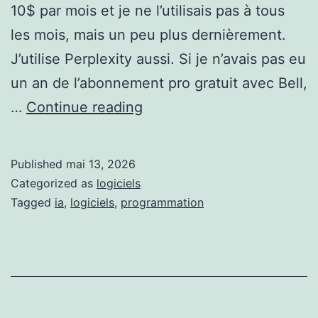
10$ par mois et je ne l’utilisais pas à tous
les mois, mais un peu plus dernièrement.
J’utilise Perplexity aussi. Si je n’avais pas eu
un an de l’abonnement pro gratuit avec Bell,
Claude
…
Continue reading
IA
Published
mai 13, 2026
Categorized as
logiciels
Tagged
ia
,
logiciels
,
programmation