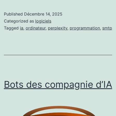
appréciation
de
Published
Décembre 14, 2025
Perplexity
Categorized as
logiciels
Tagged
ia
,
ordinateur
,
perplexity
,
programmation
,
smtp
Bots des compagnie d’IA