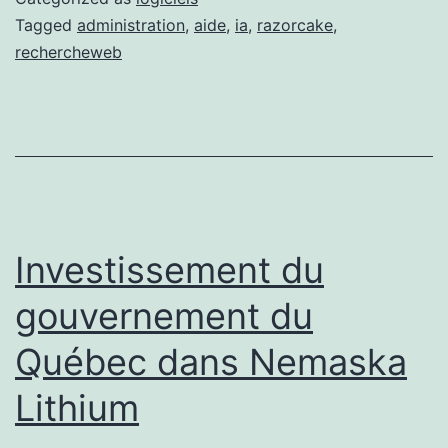
Tagged
administration
,
aide
,
ia
,
razorcake
,
rechercheweb
Investissement du
gouvernement du
Québec dans Nemaska
Lithium