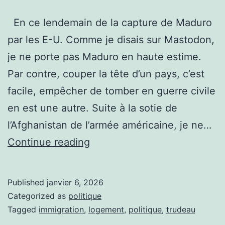
En ce lendemain de la capture de Maduro
par les E-U. Comme je disais sur Mastodon,
je ne porte pas Maduro en haute estime.
Par contre, couper la tête d’un pays, c’est
facile, empêcher de tomber en guerre civile
en est une autre. Suite à la sotie de
l’Afghanistan de l’armée américaine, je ne…
Xénophobie
Continue reading
Published
janvier 6, 2026
Categorized as
politique
Tagged
immigration
,
logement
,
politique
,
trudeau