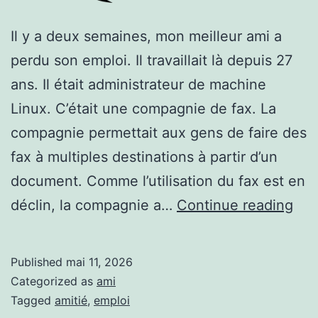
Il y a deux semaines, mon meilleur ami a
perdu son emploi. Il travaillait là depuis 27
ans. Il était administrateur de machine
Linux. C’était une compagnie de fax. La
compagnie permettait aux gens de faire des
fax à multiples destinations à partir d’un
document. Comme l’utilisation du fax est en
Mo
déclin, la compagnie a…
Continue reading
Ami
a
Published
mai 11, 2026
per
Categorized as
ami
son
Tagged
amitié
,
emploi