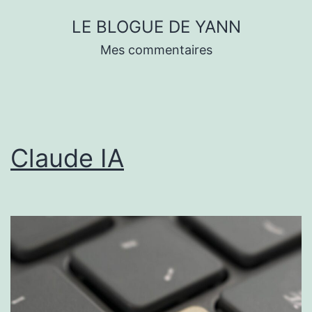
Skip
LE BLOGUE DE YANN
to
Mes commentaires
content
Claude IA