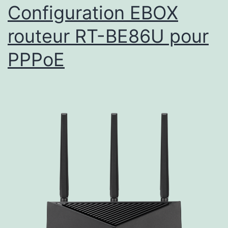
Configuration EBOX
routeur RT-BE86U pour
PPPoE