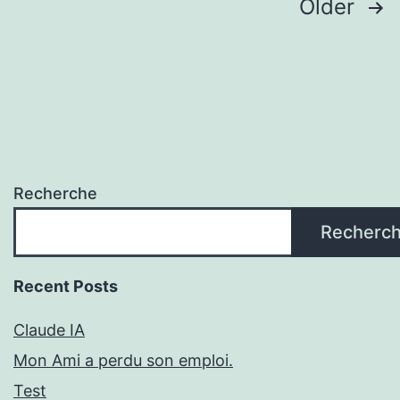
Pagination
Older
des
publications
Recherche
Recherc
Recent Posts
Claude IA
Mon Ami a perdu son emploi.
Test