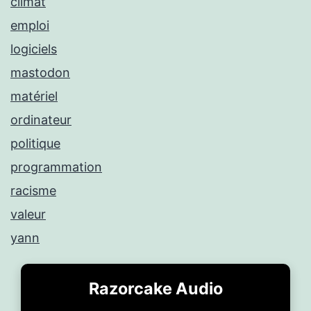
climat
emploi
logiciels
mastodon
matériel
ordinateur
politique
programmation
racisme
valeur
yann
Razorcake Audio