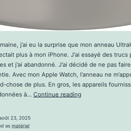
maine, j’ai eu la surprise que mon anneau Ult
ctait plus à mon iPhone. J’ai essayé des trucs
es et j’ai abandonné. J’ai décidé de ne pas faire
tie. Avec mon Apple Watch, l’anneau ne m’appo
d-chose de plus. En gros, les appareils fourniss
Mon
données à…
Continue reading
anneau
UltraHuman
août 23, 2025
a
ed as
matériel