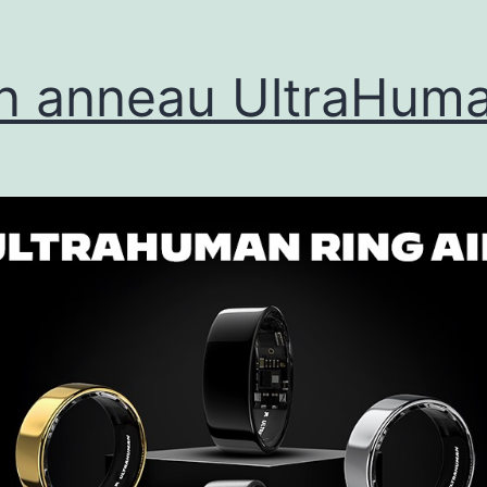
 anneau UltraHuma