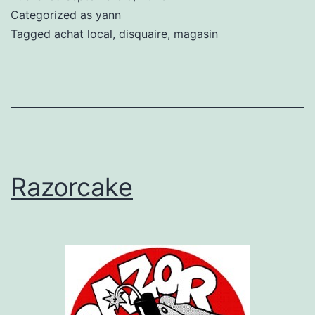
Categorized as
yann
Tagged
achat local
,
disquaire
,
magasin
Razorcake