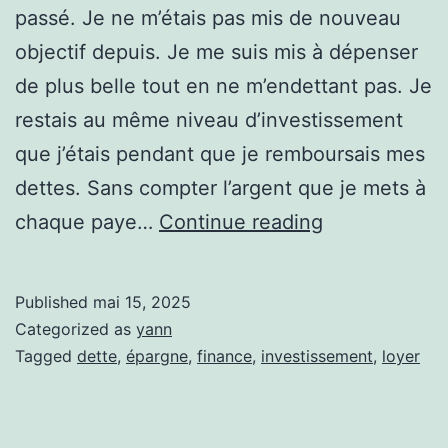
passé. Je ne m’étais pas mis de nouveau
objectif depuis. Je me suis mis à dépenser
de plus belle tout en ne m’endettant pas. Je
restais au même niveau d’investissement
que j’étais pendant que je remboursais mes
dettes. Sans compter l’argent que je mets à
Mon
chaque paye…
Continue reading
nouvel
objectif
Published
mai 15, 2025
Categorized as
yann
Tagged
dette
,
épargne
,
finance
,
investissement
,
loyer