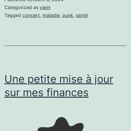
à
Categorized as
yann
des
Tagged
concert
,
maladie
,
punk
,
santé
concerts.
Une petite mise à jour
sur mes finances