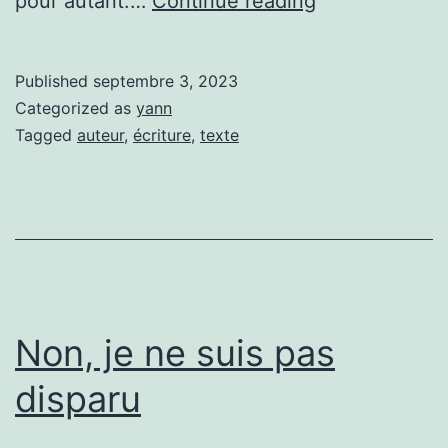
pour autant.…
Continue reading
Published
septembre 3, 2023
Categorized as
yann
Tagged
auteur
,
écriture
,
texte
Non, je ne suis pas
disparu