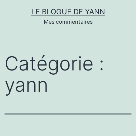
Skip
LE BLOGUE DE YANN
to
Mes commentaires
content
Catégorie :
yann