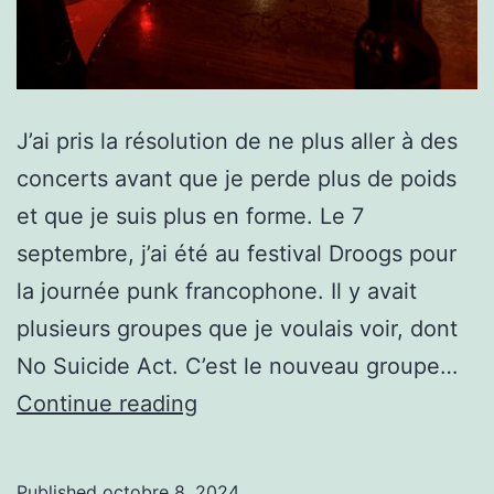
J’ai pris la résolution de ne plus aller à des
concerts avant que je perde plus de poids
et que je suis plus en forme. Le 7
septembre, j’ai été au festival Droogs pour
la journée punk francophone. Il y avait
plusieurs groupes que je voulais voir, dont
No Suicide Act. C’est le nouveau groupe…
Ne
Continue reading
plus
aller
Published
octobre 8, 2024