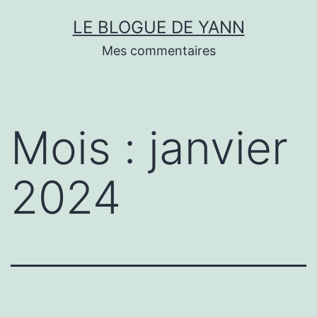
Skip
LE BLOGUE DE YANN
to
Mes commentaires
content
Mois :
janvier
2024