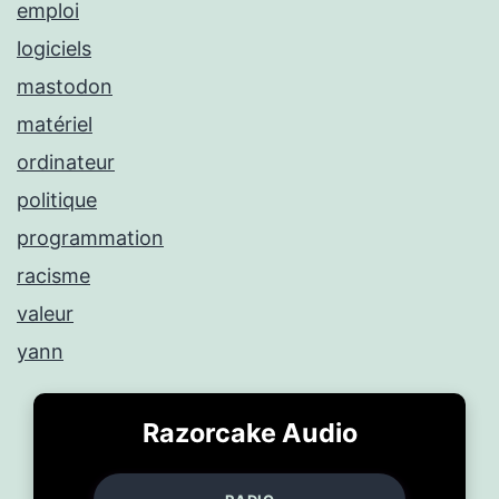
emploi
logiciels
mastodon
matériel
ordinateur
politique
programmation
racisme
valeur
yann
Razorcake Audio