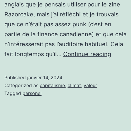
anglais que je pensais utiliser pour le zine
Razorcake, mais j’ai réfléchi et je trouvais
que ce n’était pas assez punk (c’est en
partie de la finance canadienne) et que cela
n’intéresserait pas l’auditoire habituel. Cela
Putting
fait longtemps qu’il…
Continue reading
Money
Where
Published
janvier 14, 2024
Your
Categorized as
capitalisme
,
climat
,
valeur
Values
Tagged
personel
Are