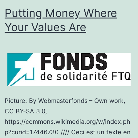
Putting Money Where
Your Values Are
Picture: By Webmasterfonds – Own work,
CC BY-SA 3.0,
https://commons.wikimedia.org/w/index.ph
p?curid=17446730 //// Ceci est un texte en