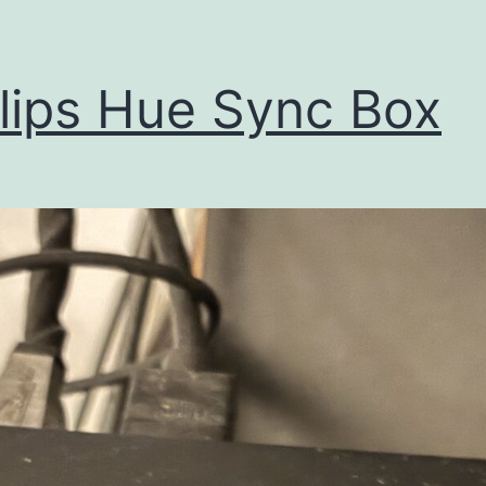
llips Hue Sync Box