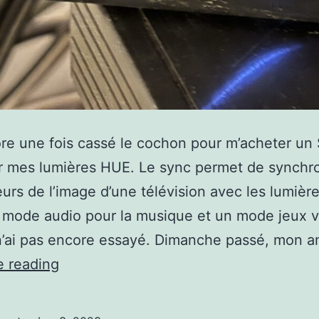
ore une fois cassé le cochon pour m’acheter un
r mes lumières HUE. Le sync permet de synchro
eurs de l’image d’une télévision avec les lumières
 mode audio pour la musique et un mode jeux 
n’ai pas encore essayé. Dimanche passé, mon a
Phillips
e reading
Hue
Sync