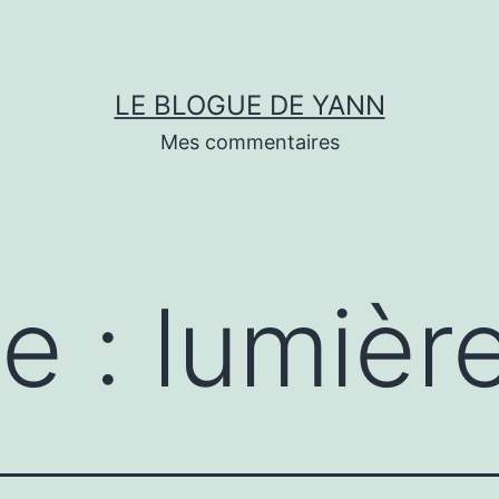
LE BLOGUE DE YANN
Mes commentaires
te :
lumièr