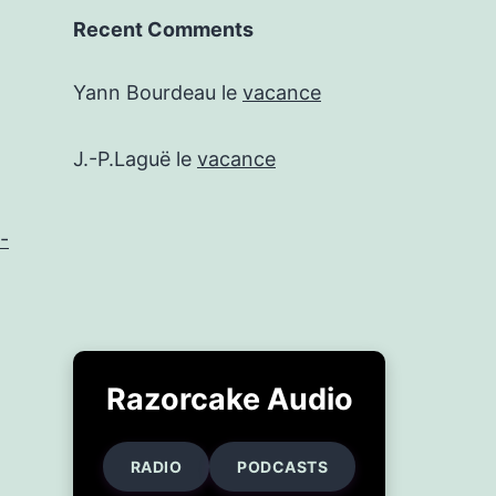
Recent Comments
Yann Bourdeau
le
vacance
J.-P.Laguë
le
vacance
-
Razorcake Audio
RADIO
PODCASTS