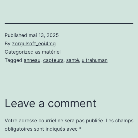
Published
mai 13, 2025
By
zorgulsoft_eoi4mg
Categorized as
matériel
Tagged
anneau
,
capteurs
,
santé
,
ultrahuman
Leave a comment
Votre adresse courriel ne sera pas publiée.
Les champs
obligatoires sont indiqués avec
*