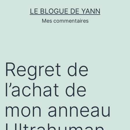
Skip
LE BLOGUE DE YANN
to
Mes commentaires
content
Regret de
l’achat de
mon anneau