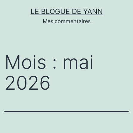
Skip
LE BLOGUE DE YANN
to
Mes commentaires
content
Mois :
mai
2026