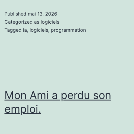
Published
mai 13, 2026
Categorized as
logiciels
Tagged
ia
,
logiciels
,
programmation
Mon Ami a perdu son
emploi.