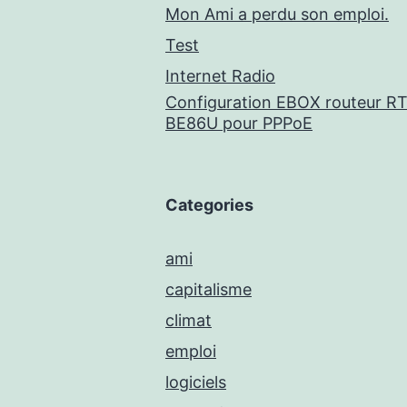
Mon Ami a perdu son emploi.
Test
Internet Radio
Configuration EBOX routeur RT
BE86U pour PPPoE
Categories
ami
capitalisme
climat
emploi
logiciels