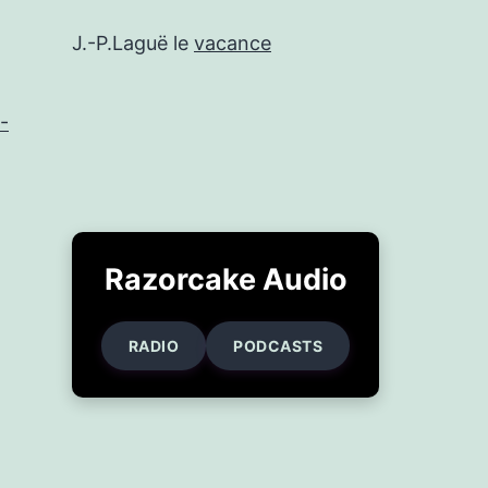
J.-P.Laguë
le
vacance
-
Razorcake Audio
RADIO
PODCASTS