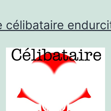
e célibataire endurci