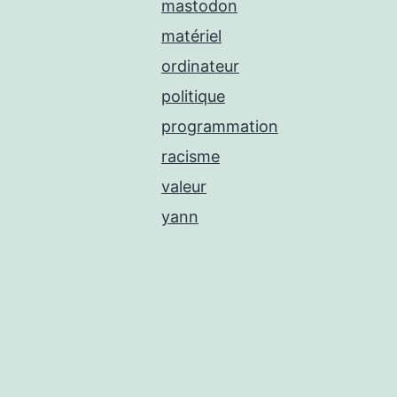
mastodon
matériel
ordinateur
politique
programmation
racisme
valeur
yann