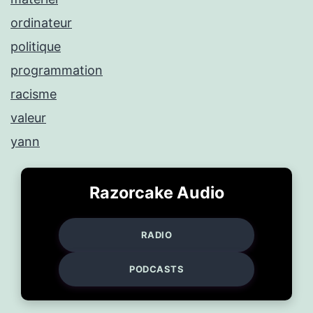
ordinateur
politique
programmation
racisme
valeur
yann
Razorcake Audio
RADIO
PODCASTS