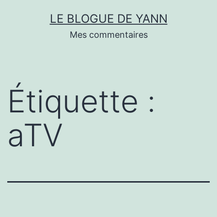
Skip
LE BLOGUE DE YANN
to
Mes commentaires
content
Étiquette :
aTV