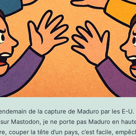
endemain de la capture de Maduro par les E-
s sur Mastodon, je ne porte pas Maduro en haut
re, couper la tête d’un pays, c’est facile, empê