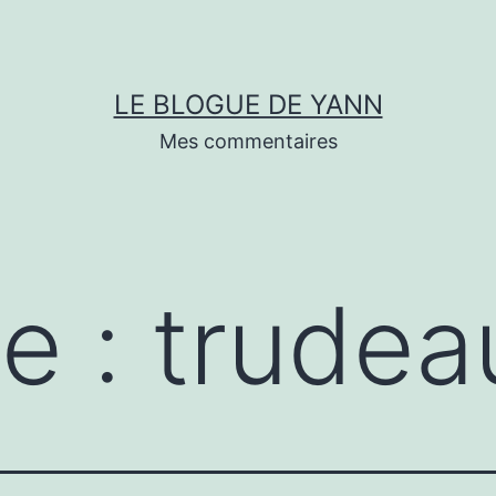
LE BLOGUE DE YANN
Mes commentaires
te :
trudea