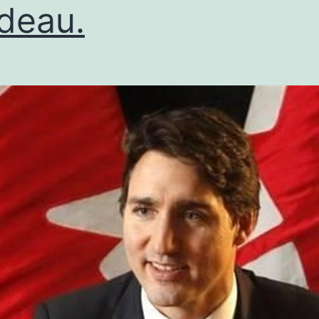
deau.