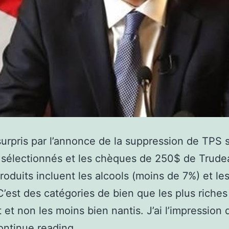
 surpris par l’annonce de la suppression de TPS 
 sélectionnés et les chèques de 250$ de Trude
produits incluent les alcools (moins de 7%) et le
C’est des catégories de bien que les plus riches
 et non les moins bien nantis. J’ai l’impression
Le
ontinue reading