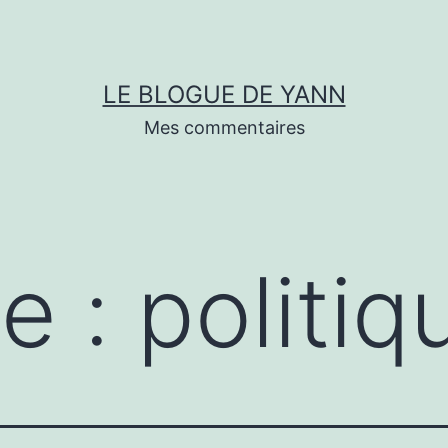
LE BLOGUE DE YANN
Mes commentaires
te :
politiq