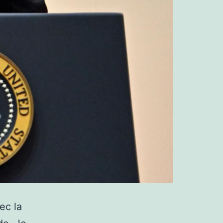
ec la