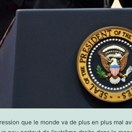
mpression que le monde va de plus en plus mal av