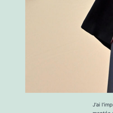
J’ai l’i