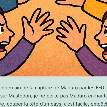
endemain de la capture de Maduro par les E-
s sur Mastodon, je ne porte pas Maduro en haut
re, couper la tête d’un pays, c’est facile, empê