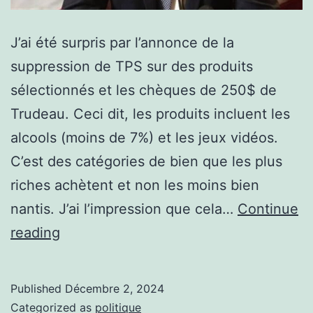
J’ai été surpris par l’annonce de la
suppression de TPS sur des produits
sélectionnés et les chèques de 250$ de
Trudeau. Ceci dit, les produits incluent les
alcools (moins de 7%) et les jeux vidéos.
C’est des catégories de bien que les plus
riches achètent et non les moins bien
nantis. J’ai l’impression que cela…
Continue
Le
reading
chèque
de
Published
Décembre 2, 2024
250$
Categorized as
politique