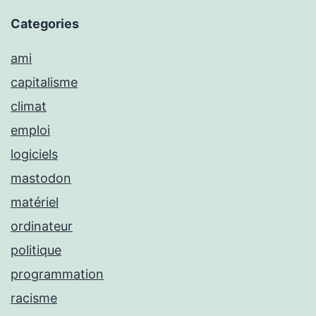
Categories
ami
capitalisme
climat
emploi
logiciels
mastodon
matériel
ordinateur
politique
programmation
racisme