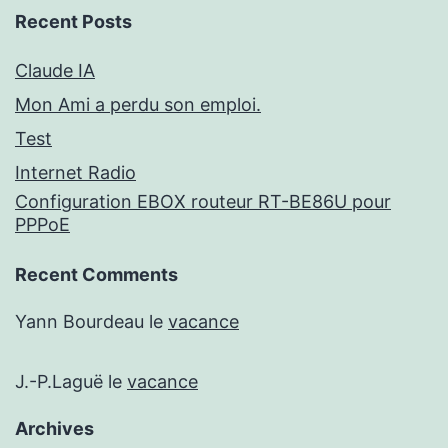
Recent Posts
Claude IA
Mon Ami a perdu son emploi.
Test
Internet Radio
Configuration EBOX routeur RT-BE86U pour
PPPoE
Recent Comments
Yann Bourdeau
le
vacance
J.-P.Laguë
le
vacance
Archives