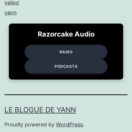
valeur
yann
Razorcake Audio
RADIO
PODCASTS
LE BLOGUE DE YANN
Proudly powered by
WordPress
.