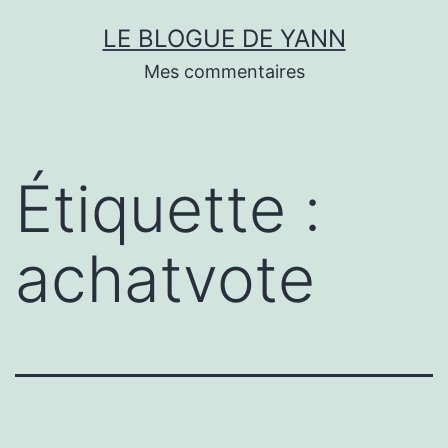
Skip
LE BLOGUE DE YANN
to
Mes commentaires
content
Étiquette :
achatvote