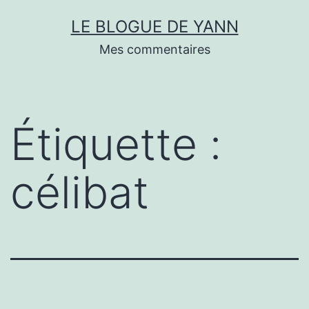
Skip
LE BLOGUE DE YANN
to
Mes commentaires
content
Étiquette :
célibat