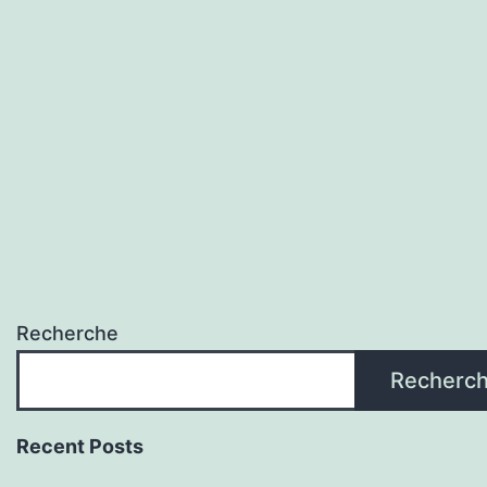
Recherche
Recherc
Recent Posts