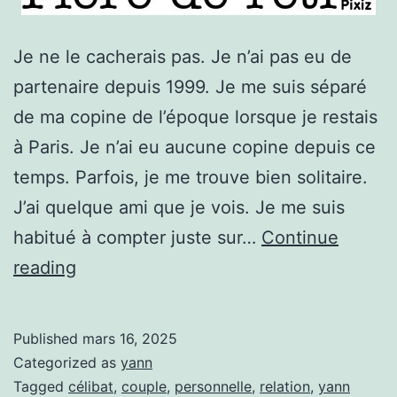
Je ne le cacherais pas. Je n’ai pas eu de
partenaire depuis 1999. Je me suis séparé
de ma copine de l’époque lorsque je restais
à Paris. Je n’ai eu aucune copine depuis ce
temps. Parfois, je me trouve bien solitaire.
J’ai quelque ami que je vois. Je me suis
habitué à compter juste sur…
Continue
Être
reading
célibataire
endurcit.
Published
mars 16, 2025
Categorized as
yann
Tagged
célibat
,
couple
,
personnelle
,
relation
,
yann