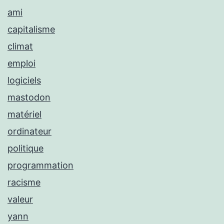
ami
capitalisme
climat
emploi
logiciels
mastodon
matériel
ordinateur
politique
programmation
racisme
valeur
yann