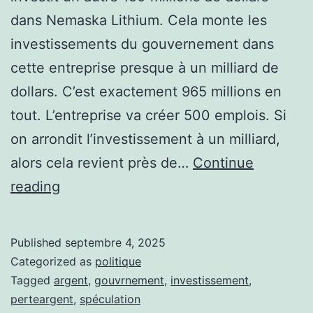
dans Nemaska Lithium. Cela monte les
investissements du gouvernement dans
cette entreprise presque à un milliard de
dollars. C’est exactement 965 millions en
tout. L’entreprise va créer 500 emplois. Si
on arrondit l’investissement à un milliard,
alors cela revient près de…
Continue
Investissement
reading
du
gouvernement
Published
septembre 4, 2025
du
Categorized as
politique
Québec
Tagged
argent
,
gouvrnement
,
investissement
,
perteargent
,
spéculation
dans