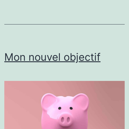
Nemaska
Lithium
Mon nouvel objectif