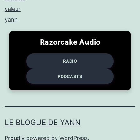
valeur
yann
Razorcake Audio
RADIO
PODCASTS
LE BLOGUE DE YANN
Proudly powered by
WordPress
.