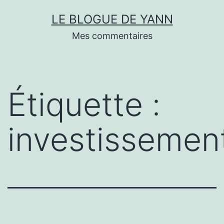
Skip
LE BLOGUE DE YANN
to
Mes commentaires
content
Étiquette :
investissemen