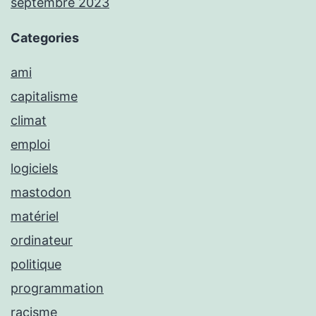
septembre 2023
Categories
ami
capitalisme
climat
emploi
logiciels
mastodon
matériel
ordinateur
politique
programmation
racisme