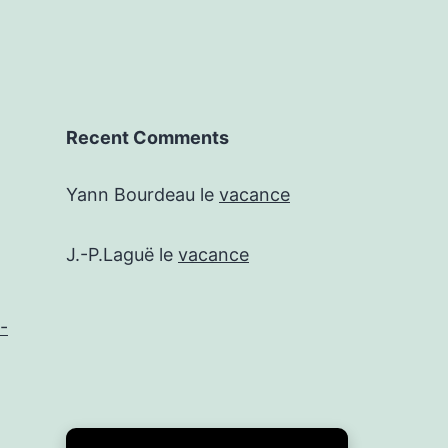
Recent Comments
Yann Bourdeau
le
vacance
J.-P.Laguë
le
vacance
-