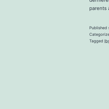
dernière
parents 
Published
Categoriz
Tagged
lb