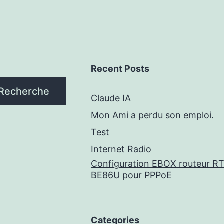
Recent Posts
Recherche
Claude IA
Mon Ami a perdu son emploi.
Test
Internet Radio
Configuration EBOX routeur RT
BE86U pour PPPoE
Categories