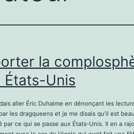
orter la complosph
 États-Unis
dais aller Éric Duhaime en dénonçant les lectur
par les dragqueens et je me disais qu’il est be
é par ce qui se passe aux États-Unis. Il en a raj