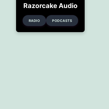
Razorcake Audio
RADIO
PODCASTS