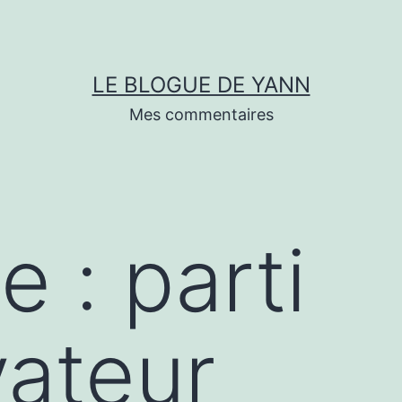
LE BLOGUE DE YANN
Mes commentaires
te :
parti
ateur