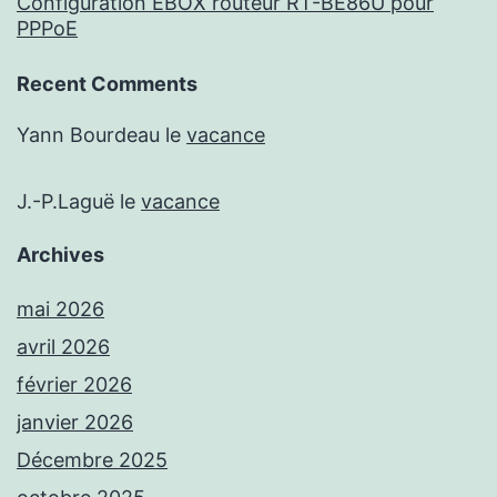
Configuration EBOX routeur RT-BE86U pour
PPPoE
Recent Comments
Yann Bourdeau
le
vacance
J.-P.Laguë
le
vacance
Archives
mai 2026
avril 2026
février 2026
janvier 2026
Décembre 2025