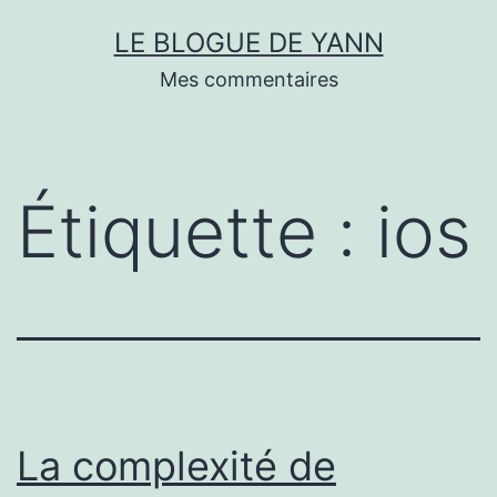
Skip
LE BLOGUE DE YANN
to
Mes commentaires
content
Étiquette :
ios
La complexité de