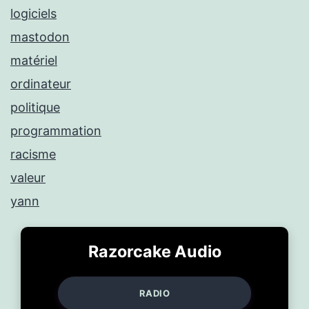
logiciels
mastodon
matériel
ordinateur
politique
programmation
racisme
valeur
yann
Razorcake Audio
RADIO