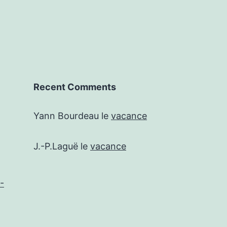
Recent Comments
Yann Bourdeau
le
vacance
J.-P.Laguë
le
vacance
-