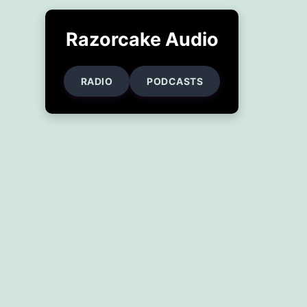
Razorcake Audio
RADIO
PODCASTS