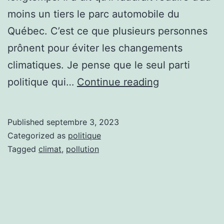
moins un tiers le parc automobile du
Québec. C’est ce que plusieurs personnes
prônent pour éviter les changements
climatiques. Je pense que le seul parti
Fitzgibbon
politique qui…
Continue reading
et
le
Published
septembre 3, 2023
parc
Categorized as
politique
automobile.
Tagged
climat
,
pollution