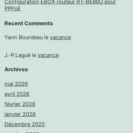
Configuration EBOX routeur RT-BE86U pour
PPPoE
Recent Comments
Yann Bourdeau
le
vacance
J.-P.Laguë
le
vacance
Archives
mai 2026
avril 2026
février 2026
janvier 2026
Décembre 2025