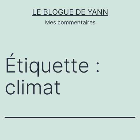
Skip
LE BLOGUE DE YANN
to
Mes commentaires
content
Étiquette :
climat