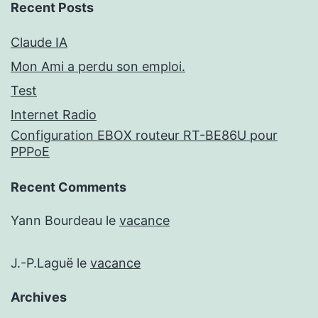
Recent Posts
Claude IA
Mon Ami a perdu son emploi.
Test
Internet Radio
Configuration EBOX routeur RT-BE86U pour
PPPoE
Recent Comments
Yann Bourdeau
le
vacance
J.-P.Laguë
le
vacance
Archives