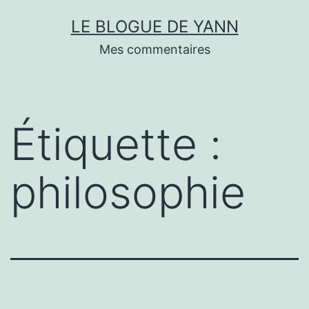
Skip
LE BLOGUE DE YANN
to
Mes commentaires
content
Étiquette :
philosophie