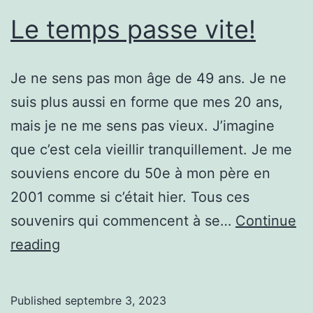
Le temps passe vite!
Je ne sens pas mon âge de 49 ans. Je ne
suis plus aussi en forme que mes 20 ans,
mais je ne me sens pas vieux. J’imagine
que c’est cela vieillir tranquillement. Je me
souviens encore du 50e à mon père en
2001 comme si c’était hier. Tous ces
souvenirs qui commencent à se…
Continue
Le
reading
temps
passe
Published
septembre 3, 2023