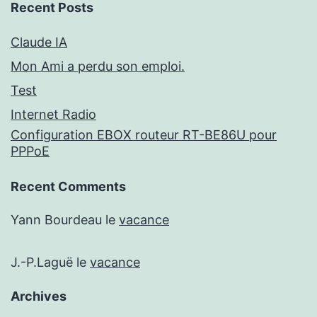
Recent Posts
Claude IA
Mon Ami a perdu son emploi.
Test
Internet Radio
Configuration EBOX routeur RT-BE86U pour
PPPoE
Recent Comments
Yann Bourdeau
le
vacance
J.-P.Laguë
le
vacance
Archives