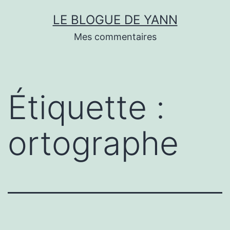
Skip
LE BLOGUE DE YANN
to
Mes commentaires
content
Étiquette :
ortographe