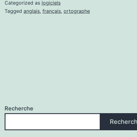
Linux
Categorized as
logiciels
Tagged
anglais
,
français
,
ortographe
Recherche
Recherc