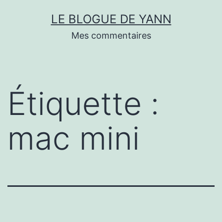
Skip
LE BLOGUE DE YANN
to
Mes commentaires
content
Étiquette :
mac mini