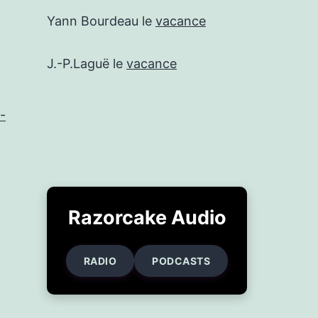
Yann Bourdeau
le
vacance
J.-P.Laguë
le
vacance
-
Razorcake Audio
RADIO
PODCASTS