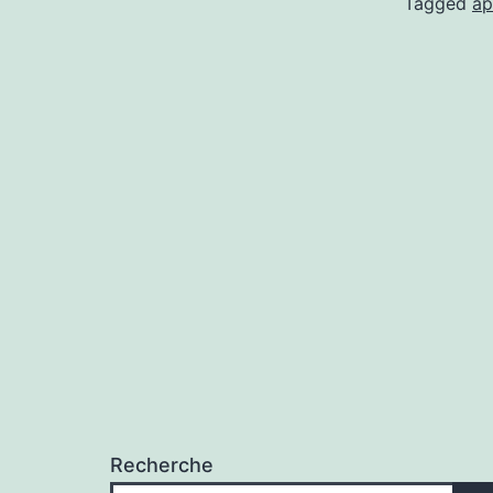
Tagged
ap
Recherche