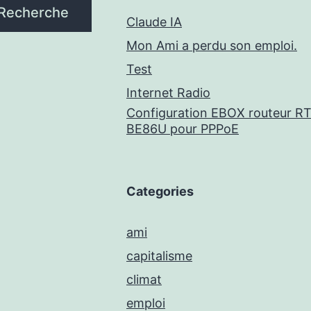
Recherche
Claude IA
Mon Ami a perdu son emploi.
Test
Internet Radio
Configuration EBOX routeur RT
BE86U pour PPPoE
Categories
ami
capitalisme
climat
emploi