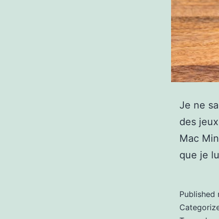
Je ne sa
des jeux
Mac Mini
que je l
Published
Categoriz