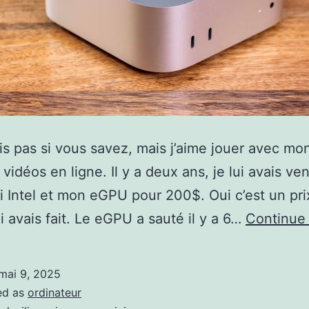
is pas si vous savez, mais j’aime jouer avec mo
 vidéos en ligne. Il y a deux ans, je lui avais v
 Intel et mon eGPU pour 200$. Oui c’est un pri
ui avais fait. Le eGPU a sauté il y a 6…
Continue
mai 9, 2025
ed as
ordinateur