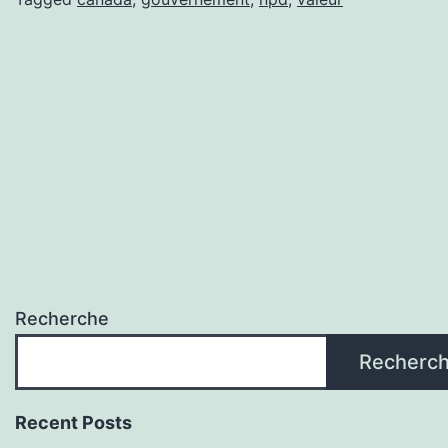
Recherche
Recherc
Recent Posts