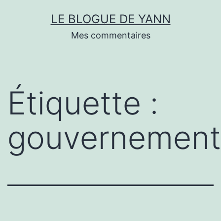
Skip
LE BLOGUE DE YANN
to
Mes commentaires
content
Étiquette :
gouvernement