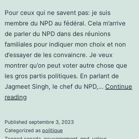
Pour ceux qui ne savent pas: je suis
membre du NPD au fédéral. Cela m’arrive
de parler du NPD dans des réunions
familiales pour indiquer mon choix et non
d’essayer de les convaincre. Je veux
montrer qu’on peut voter autre chose que
les gros partis politiques. En parlant de
Jagmeet Singh, le chef du NPD,…
Continue
Jagmeet
reading
Singh
Published
septembre 3, 2023
Categorized as
politique
Tagged
canada
,
gouvernement
,
npd
,
valeur