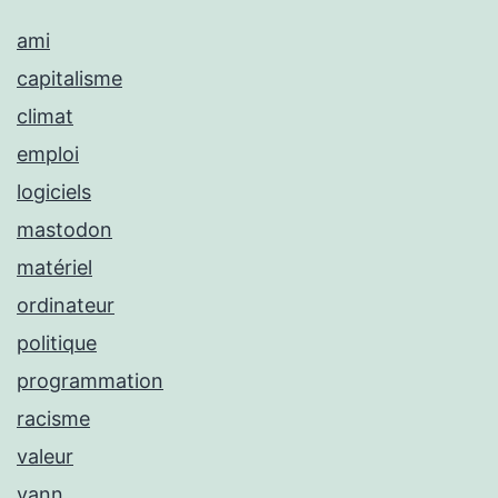
ami
capitalisme
climat
emploi
logiciels
mastodon
matériel
ordinateur
politique
programmation
racisme
valeur
yann