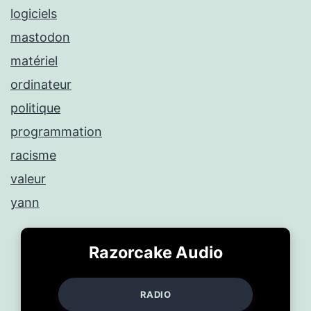
logiciels
mastodon
matériel
ordinateur
politique
programmation
racisme
valeur
yann
Razorcake Audio
RADIO