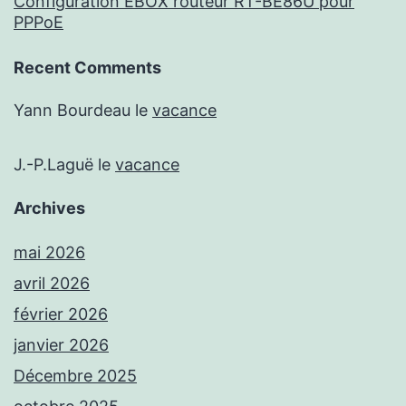
Configuration EBOX routeur RT-BE86U pour
PPPoE
Recent Comments
Yann Bourdeau
le
vacance
J.-P.Laguë
le
vacance
Archives
mai 2026
avril 2026
février 2026
janvier 2026
Décembre 2025