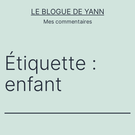
Skip
LE BLOGUE DE YANN
to
Mes commentaires
content
Étiquette :
enfant