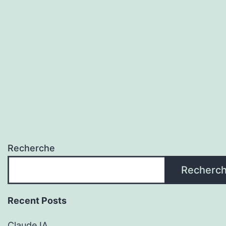
Recherche
Recherc
Recent Posts
Claude IA