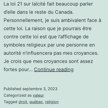
La loi 21 sur laïcité fait beaucoup parler
d’elle dans le reste du Canada.
Personnellement, je suis ambivalent face à
cette loi. La raison que je pourrais être
contre cette loi est que l’affichage de
symboles religieux par une personne en
autorité n’influencera pas mes croyances.
Je crois que mes croyances sont assez
La
fortes pour…
Continue reading
loi
sur
Published
septembre 3, 2023
la
Categorized as
valeur
laïcité
Tagged
droit
,
québec
,
religion