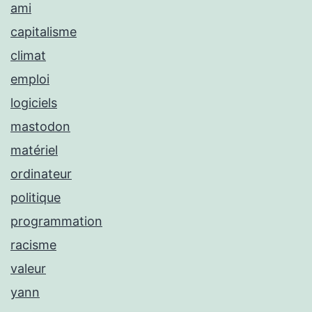
ami
capitalisme
climat
emploi
logiciels
mastodon
matériel
ordinateur
politique
programmation
racisme
valeur
yann