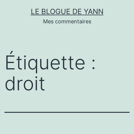
Skip
LE BLOGUE DE YANN
to
Mes commentaires
content
Étiquette :
droit