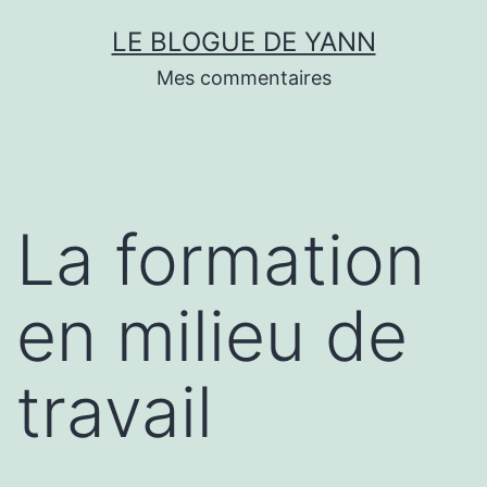
Skip
LE BLOGUE DE YANN
to
Mes commentaires
content
La formation
en milieu de
travail