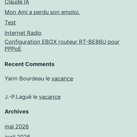
Claude IA
Mon Ami a perdu son emploi.
Test
Internet Radio
Configuration EBOX routeur RT-BE86U pour
PPPoE
Recent Comments
Yann Bourdeau
le
vacance
J.-P.Laguë
le
vacance
Archives
mai 2026
avril 2026