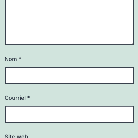
Nom
*
Courriel
*
Site web