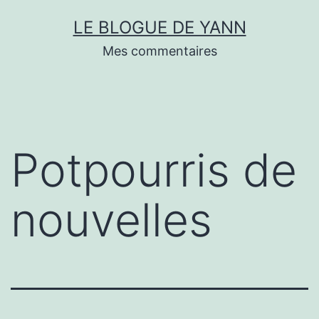
Skip
LE BLOGUE DE YANN
to
Mes commentaires
content
Potpourris de
nouvelles