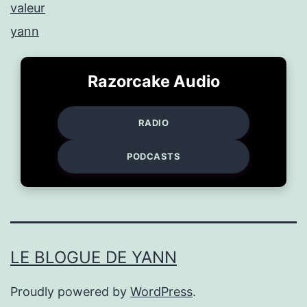
valeur
yann
Razorcake Audio
RADIO
PODCASTS
LE BLOGUE DE YANN
Proudly powered by
WordPress
.