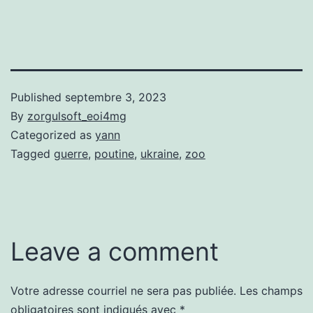
Published
septembre 3, 2023
By
zorgulsoft_eoi4mg
Categorized as
yann
Tagged
guerre
,
poutine
,
ukraine
,
zoo
Leave a comment
Votre adresse courriel ne sera pas publiée.
Les champs
obligatoires sont indiqués avec
*