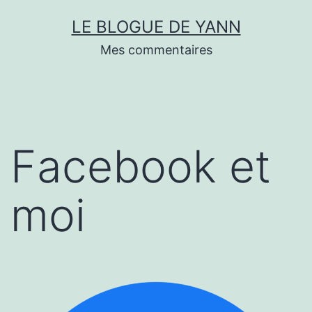
Skip
LE BLOGUE DE YANN
to
Mes commentaires
content
Facebook et
moi