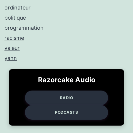
ordinateur
politique
programmation
racisme
valeur
yann
Razorcake Audio
RADIO
PODCASTS