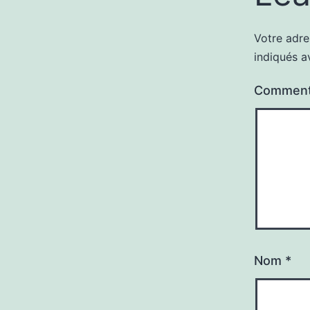
Votre adre
indiqués 
Comment
Nom
*