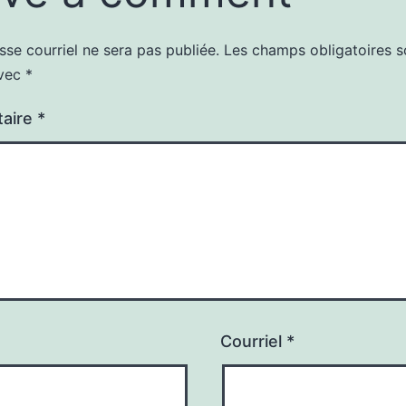
sse courriel ne sera pas publiée.
Les champs obligatoires s
avec
*
aire
*
Courriel
*