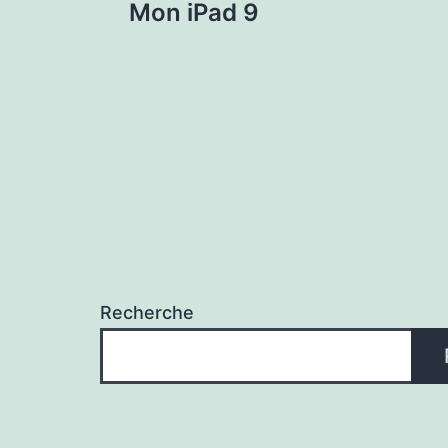
Mon iPad 9
de
l'article
Recherche