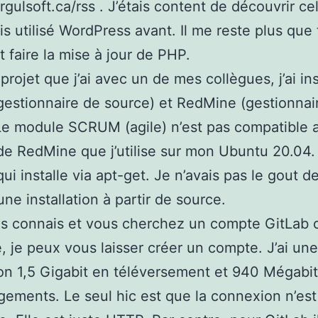
rgulsoft.ca/rss . J’étais content de découvrir ce
ais utilisé WordPress avant. Il me reste plus que
faire la mise à jour de PHP.
projet que j’ai avec un de mes collègues, j’ai ins
gestionnaire de source) et RedMine (gestionnai
Le module SCRUM (agile) n’est pas compatible 
de RedMine que j’utilise sur mon Ubuntu 20.04. 
qui installe via apt-get. Je n’avais pas le gout 
une installation à partir de source.
us connais et vous cherchez un compte GitLab 
 je peux vous laisser créer un compte. J’ai une
n 1,5 Gigabit en téléversement et 940 Mégabi
gements. Le seul hic est que la connexion n’est