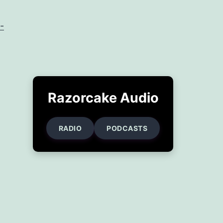
-
Razorcake Audio
RADIO
PODCASTS