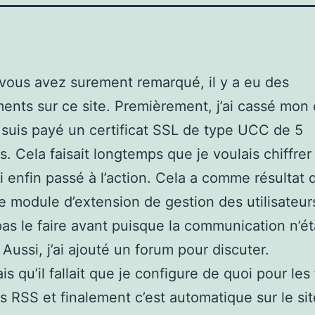
ous avez surement remarqué, il y a eu des
nts sur ce site. Premièrement, j’ai cassé mon
 suis payé un certificat SSL de type UCC de 5
. Cela faisait longtemps que je voulais chiffre
ai enfin passé à l’action. Cela a comme résultat q
 le module d’extension de gestion des utilisateur
pas le faire avant puisque la communication n’ét
 Aussi, j’ai ajouté un forum pour discuter.
s qu’il fallait que je configure de quoi pour les 
s RSS et finalement c’est automatique sur le sit