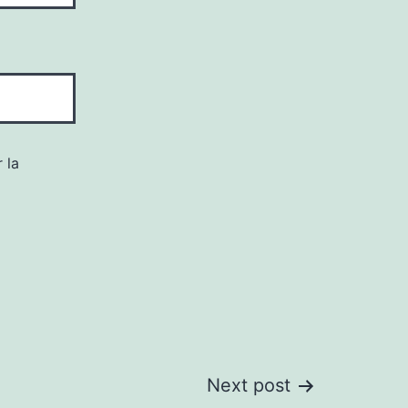
 la
Next post