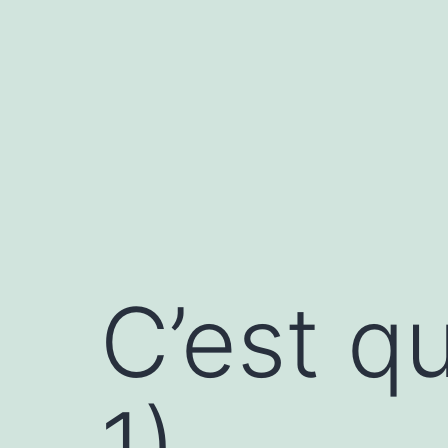
Skip
to
content
C’est qu
1)