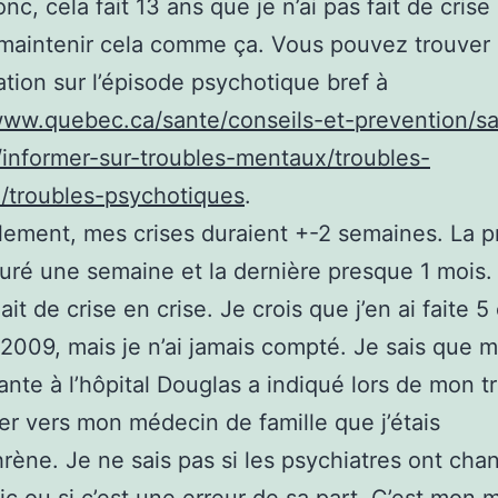
c, cela fait 13 ans que je n’ai pas fait de crise 
aintenir cela comme ça. Vous pouvez trouver 
ation sur l’épisode psychotique bref à
www.quebec.ca/sante/conseils-et-prevention/s
informer-sur-troubles-mentaux/troubles-
/troubles-psychotiques
.
lement, mes crises duraient +-2 semaines. La 
duré une semaine et la dernière presque 1 mois.
ait de crise en crise. Je crois que j’en ai faite 5
2009, mais je n’ai jamais compté. Je sais que 
ante à l’hôpital Douglas a indiqué lors de mon t
er vers mon médecin de famille que j’étais
rène. Je ne sais pas si les psychiatres ont cha