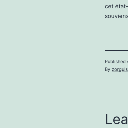
cet état
souviens
Published
By
zorgul
Lea