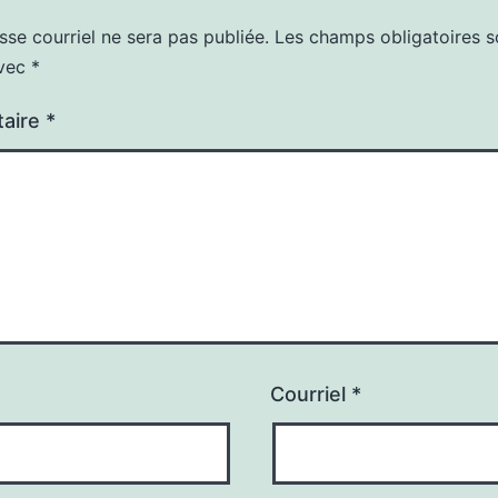
sse courriel ne sera pas publiée.
Les champs obligatoires s
avec
*
aire
*
Courriel
*