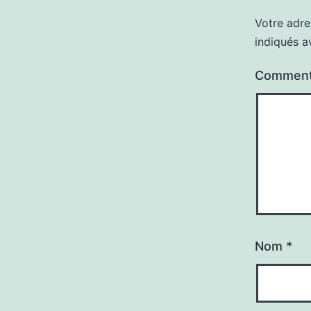
Votre adre
indiqués 
Comment
Nom
*