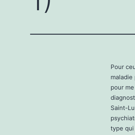
Pour ceu
maladie 
pour me 
diagnosti
Saint-Lu
psychiatr
type qui