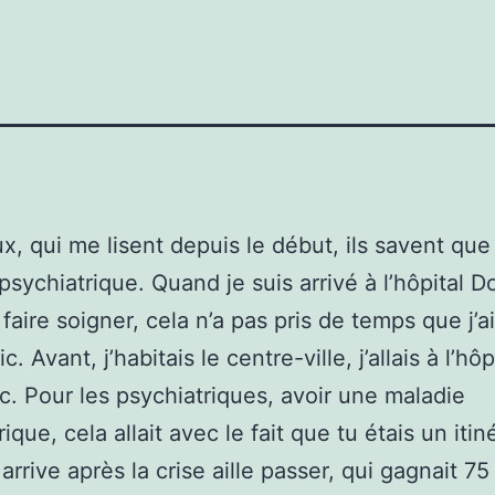
x, qui me lisent depuis le début, ils savent que 
psychiatrique. Quand je suis arrivé à l’hôpital D
faire soigner, cela n’a pas pris de temps que j’a
c. Avant, j’habitais le centre-ville, j’allais à l’hôp
c. Pour les psychiatriques, avoir une maladie
ique, cela allait avec le fait que tu étais un iti
 arrive après la crise aille passer, qui gagnait 7