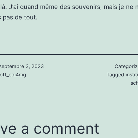
-là. J’ai quand même des souvenirs, mais je ne
 pas de tout.
septembre 3, 2023
Categori
soft_eoi4mg
Tagged
insti
sc
ve a comment